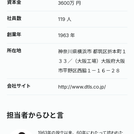
資本金
3600万 円
社員数
119 人
創業年
1963 年
所在地
神奈川県横浜市 都筑区折本町１
３３／（大阪工場）大阪府大阪
市平野区西脇１－１６－２８
会社サイト
http://www.dtls.co.jp/
担当者からひと言
1963年の設立以来、60年にわたって培われた