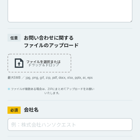
お問い合わせに関する
任意
ファイルのアップロード
ファイルを選択または
ドラッグ＆ドロップ
最大5MB ／ jpg, png, gif, zip, pdf, docx, xlsx, pptx, ai, eps
ファイルが複数ある場合は、ZIPにまとめてアップロードをお願い
いたします。
会社名
必須