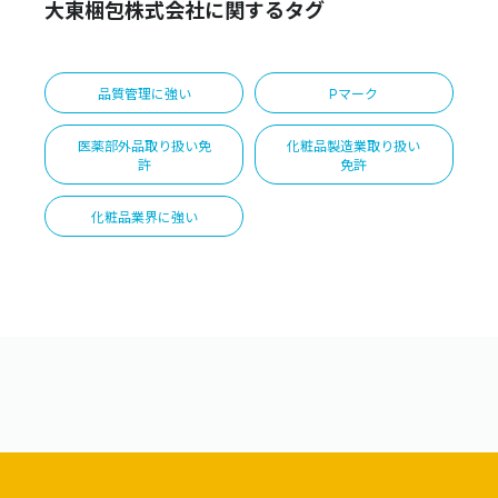
大東梱包株式会社に関するタグ
品質管理に強い
Pマーク
医薬部外品取り扱い免
化粧品製造業取り扱い
許
免許
化粧品業界に強い