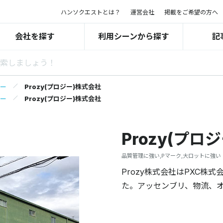
ハンソクエストとは？
運営会社
掲載をご希望の方へ
会社を探す
利用シーンから探す
記
ー
Prozy(プロジー)株式会社
ー
Prozy(プロジー)株式会社
Prozy(プロ
品質管理に強い,Pマーク,大ロットに強い
Prozy株式会社はPXC
た。アッセンブリ、物流、