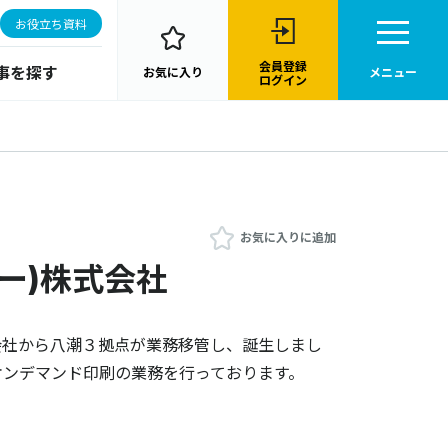
お役立ち資料
会員登録
事を探す
お気に入り
メニュー
ログイン
お気に入りに追加
ジー)株式会社
株式会社から八潮３拠点が業務移管し、誕生しまし
オンデマンド印刷の業務を行っております。