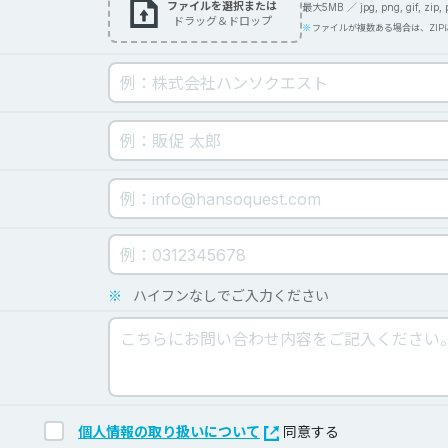
ファイルを選択または
最大5MB ／ jpg, png, gif, zip, pdf
ドラッグ＆ドロップ
ファイルが複数ある場合は、ZI
※
ハイフンなしでご入力ください
個人情報の取り扱いについて
同意する