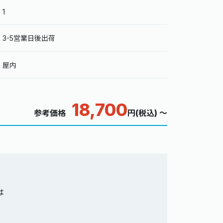
1
3-5営業日後出荷
屋内
18,700
参考価格
円(税込) ～
は