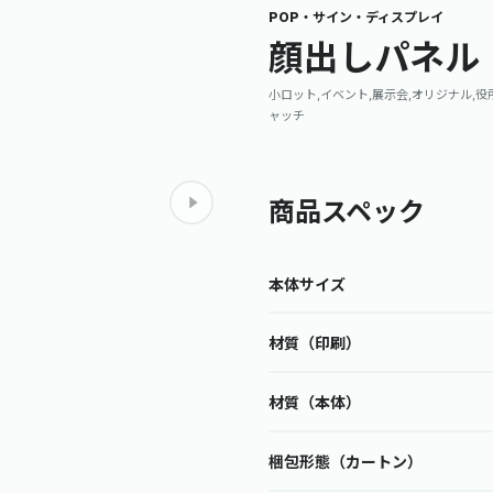
POP・サイン・ディスプレイ
顔出しパネル
小ロット,イベント,展示会,オリジナル,役
ャッチ
商品スペック
本体サイズ
材質（印刷）
材質（本体）
梱包形態（カートン）