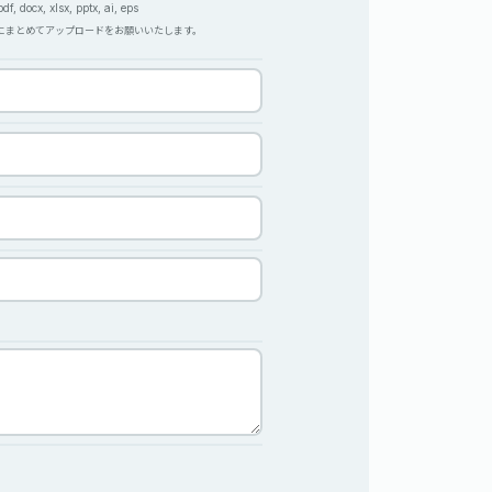
, docx, xlsx, pptx, ai, eps
Pにまとめてアップロードをお願いいたします。