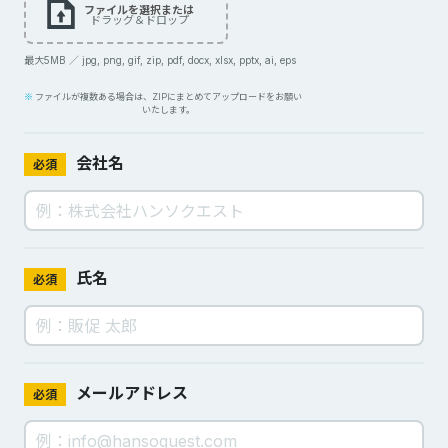
ファイルを選択または
ドラッグ＆ドロップ
最大5MB ／ jpg, png, gif, zip, pdf, docx, xlsx, pptx, ai, eps
ファイルが複数ある場合は、ZIPにまとめてアップロードをお願い
いたします。
会社名
必須
氏名
必須
メールアドレス
必須