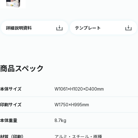
詳細説明資料
テンプレート
商品スペック
本体サイズ
W1061×H1020×D400mm
印刷サイズ
W1750×H995mm
本体重量
8.7kg
材質（印刷）
アルミ・スチール・樹種