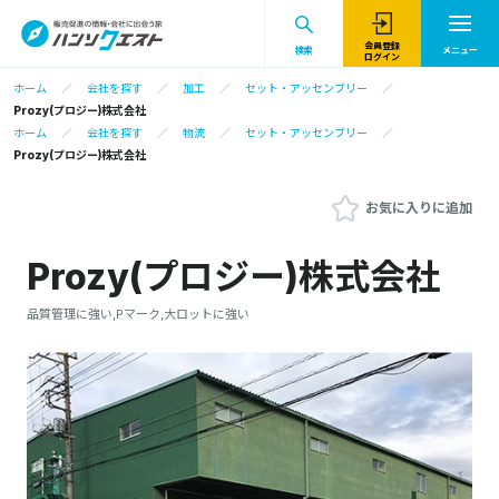
会員登録
検索
メニュー
ログイン
ホーム
会社を探す
加工
セット・アッセンブリー
Prozy(プロジー)株式会社
ホーム
会社を探す
物流
セット・アッセンブリー
Prozy(プロジー)株式会社
お気に入りに追加
Prozy(プロジー)株式会社
品質管理に強い,Pマーク,大ロットに強い