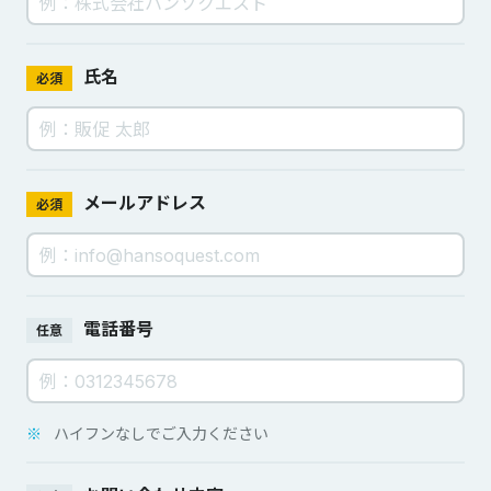
氏名
必須
メールアドレス
必須
電話番号
任意
※
ハイフンなしでご入力ください