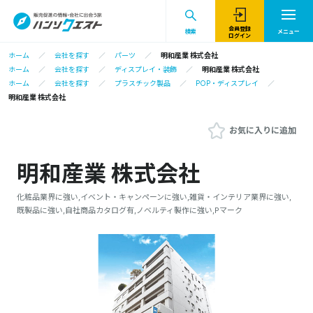
会員登録
検索
メニュー
ログイン
ホーム
会社を探す
パーツ
明和産業 株式会社
ホーム
会社を探す
ディスプレイ・装飾
明和産業 株式会社
ホーム
会社を探す
プラスチック製品
POP・ディスプレイ
明和産業 株式会社
お気に入りに追加
明和産業 株式会社
化粧品業界に強い,イベント・キャンペーンに強い,雑貨・インテリア業界に強い,
既製品に強い,自社商品カタログ有,ノベルティ製作に強い,Pマーク