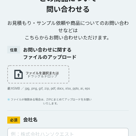
問い合わせる
お見積もり・サンプル依頼や商品についてのお問い合わ
せなどは
こちらからお問い合わせいただけます。
お問い合わせに関する
任意
ファイルのアップロード
ファイルを選択または
ドラッグ＆ドロップ
最大5MB ／ jpg, png, gif, zip, pdf, docx, xlsx, pptx, ai, eps
ファイルが複数ある場合は、ZIPにまとめてアップロードをお願い
いたします。
会社名
必須