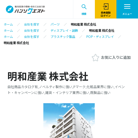
会員登録
検索
メニュー
ログイン
ホーム
会社を探す
パーツ
明和産業 株式会社
ホーム
会社を探す
ディスプレイ・装飾
明和産業 株式会社
ホーム
会社を探す
プラスチック製品
POP・ディスプレイ
明和産業 株式会社
お気に入りに追加
明和産業 株式会社
自社商品カタログ有,ノベルティ製作に強い,Pマーク,化粧品業界に強い,イベン
ト・キャンペーンに強い,雑貨・インテリア業界に強い,既製品に強い