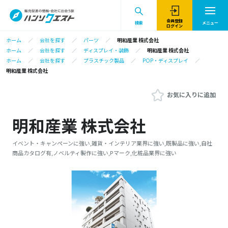
会員登録
検索
メニュー
ログイン
ホーム
会社を探す
パーツ
明和産業 株式会社
ホーム
会社を探す
ディスプレイ・装飾
明和産業 株式会社
ホーム
会社を探す
プラスチック製品
POP・ディスプレイ
明和産業 株式会社
お気に入りに追加
明和産業 株式会社
イベント・キャンペーンに強い,雑貨・インテリア業界に強い,既製品に強い,自社
商品カタログ有,ノベルティ製作に強い,Pマーク,化粧品業界に強い