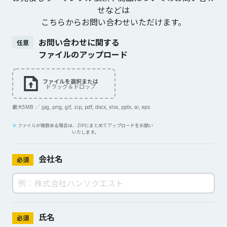
せなどは
こちらからお問い合わせいただけます。
お問い合わせに関する
任意
ファイルのアップロード
ファイルを選択または
ドラッグ＆ドロップ
最大5MB ／ jpg, png, gif, zip, pdf, docx, xlsx, pptx, ai, eps
ファイルが複数ある場合は、ZIPにまとめてアップロードをお願い
いたします。
会社名
必須
氏名
必須