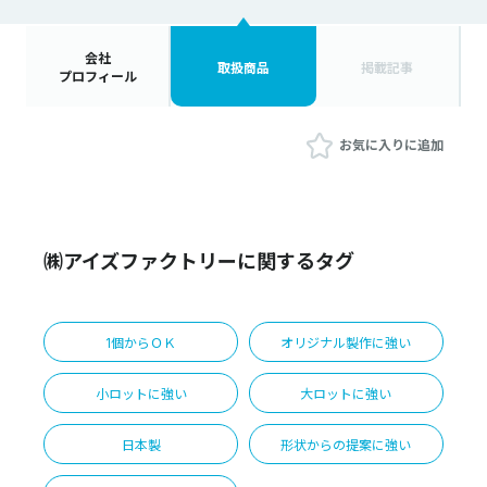
会社
取扱商品
掲載記事
プロフィール
お気に入りに追加
㈱アイズファクトリーに関するタグ
1個からＯＫ
オリジナル製作に強い
小ロットに強い
大ロットに強い
日本製
形状からの提案に強い