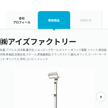
会社
取扱商品
掲載記事
プロフィール
㈱アイズファクトリー
私塾,アパレル,日本製,展示会,ショッピングモール,セミナー,オフィス需要,イベント,感染症
対策,飲食店,記者会見,スチール,家電量販店,ドラッグストア,屋内,オフィス,スーパーマーケ
ット,オリジナル,学校,コンビニ,トレンド