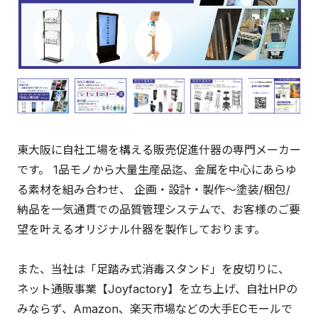
東大阪に自社工場を構える販売促進什器の専門メーカー
です。 1品モノから大量生産品迄、金属を中心にあらゆ
る素材を組み合わせ、 企画・設計・製作～塗装/梱包/
納品を一気通貫での品質管理システムで、お客様のご要
望を叶えるオリジナル什器を製作しております。
また、当社は「足踏み式消毒スタンド」を皮切りに、
ネット通販事業【Joyfactory】を立ち上げ、自社HPの
みならず、Amazon、楽天市場などの大手ECモールで