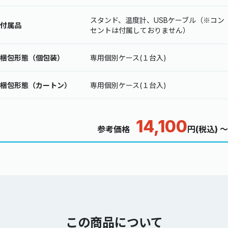
スタンド、温度計、USBケーブル（※コン
付属品
セントは付属しておりません）
梱包形態（個包装）
専用個別ケース(１台入)
梱包形態（カートン）
専用個別ケース(１台入)
14,100
参考価格
円(税込) ～
この商品について