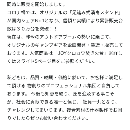
同時に販売を開始しました。
コロナ禍では、オリジナルの「足踏み式消毒スタンド」
が国内シェアNo.1となり、信頼と実績により累計販売台
数は３０万台を突破！！
現在は、昨今のアウトドアブームの勢いに乗じて、
オリジナルのキャンプギアを企画開発・製造・販売して
おります。人気商品は「JOYクロカワ焚き火台」※詳し
くはスライド5ページ目をご参照ください。
私どもは、品質・納期・価格に於いて、お客様に満足し
て頂ける 物創りのプロフェッショナル集団と自負して
おります。 今後も知恵を絞り、匠を追及する事こそ
が、社会に貢献できる唯一と信じ、 社員一丸となり、
チャレンジしてまいります。複合素材の什器製作でお困
りでしたらぜひお問い合わせください。