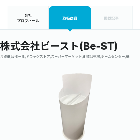
会社
取扱商品
掲載記事
プロフィール
株式会社ビースト(Be-ST)
合成紙,段ボール,ドラッグストア,スーパーマーケット,化粧品売場,ホームセンター,紙