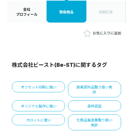
会社
取扱商品
掲載記事
プロフィール
お気に入りに追加
株式会社ビースト(Be-ST)に関するタグ
オフセット印刷に強い
医薬部外品取り扱い免
許
オリジナル製作に強い
森林認証
大ロットに強い
化粧品製造業取り扱い
免許