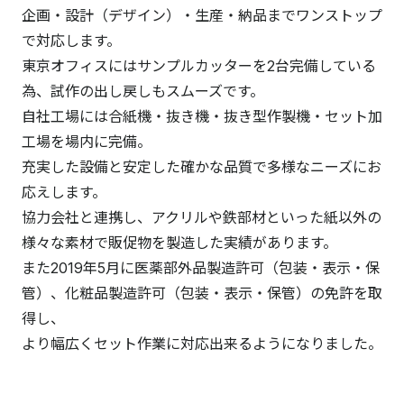
企画・設計（デザイン）・生産・納品までワンストップ
で対応します。
東京オフィスにはサンプルカッターを2台完備している
為、試作の出し戻しもスムーズです。
自社工場には合紙機・抜き機・抜き型作製機・セット加
工場を場内に完備。
充実した設備と安定した確かな品質で多様なニーズにお
応えします。
協力会社と連携し、アクリルや鉄部材といった紙以外の
様々な素材で販促物を製造した実績があります。
また2019年5月に医薬部外品製造許可（包装・表示・保
管）、化粧品製造許可（包装・表示・保管）の免許を取
得し、
より幅広くセット作業に対応出来るようになりました。