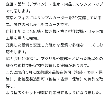
企画・設計（デザイン）・生産・納品までワンストップ
で対応します。
東京オフィスにはサンプルカッターを2台完備している
為、試作の出し戻しもスムーズです。
自社工場には合紙機・抜き機・抜き型作製機・セット加
工場を場内に完備。
充実した設備と安定した確かな品質で多様なニーズにお
応えします。
協力会社と連携し、アクリルや鉄部材といった紙以外の
様々な素材で販促物を製造した実績があります。
また2019年5月に医薬部外品製造許可（包装・表示・保
管）、化粧品製造許可（包装・表示・保管）の免許を取
得し、
より幅広くセット作業に対応出来るようになりました。