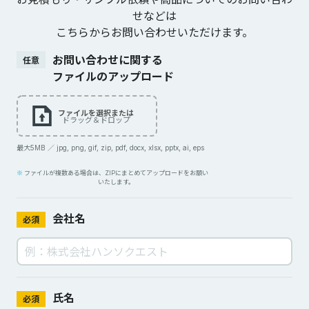
せなどは
こちらからお問い合わせいただけます。
お問い合わせに関する
任意
ファイルのアップロード
ファイルを選択または
ドラッグ＆ドロップ
最大5MB ／ jpg, png, gif, zip, pdf, docx, xlsx, pptx, ai, eps
ファイルが複数ある場合は、ZIPにまとめてアップロードをお願い
いたします。
会社名
必須
氏名
必須