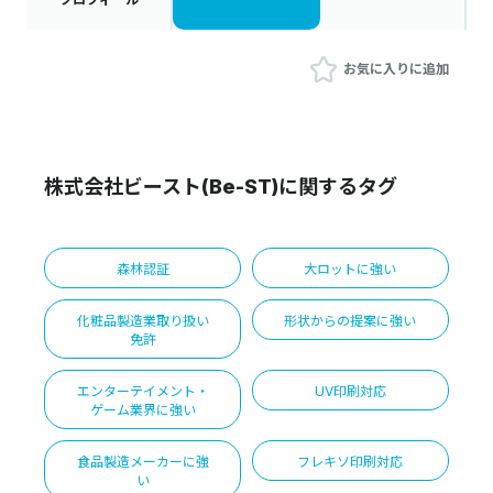
お気に入りに追加
株式会社ビースト(Be-ST)に関するタグ
森林認証
大ロットに強い
化粧品製造業取り扱い
形状からの提案に強い
免許
エンターテイメント・
UV印刷対応
ゲーム業界に強い
食品製造メーカーに強
フレキソ印刷対応
い