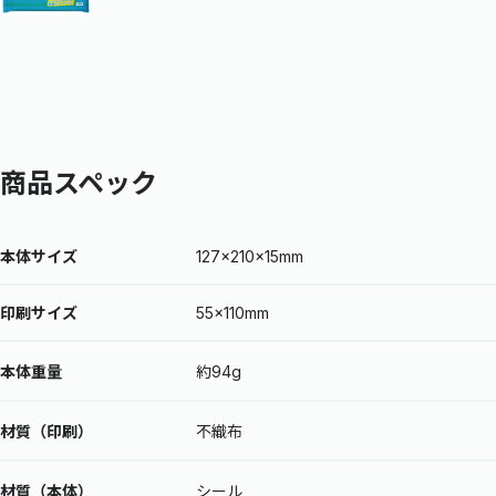
商品スペック
本体サイズ
127×210×15mm
印刷サイズ
55×110mm
本体重量
約94g
材質（印刷）
不織布
材質（本体）
シール