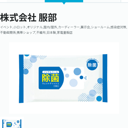
株式会社 服部
イベント,小ロット,オリジナル,屋内/屋外,カーディーラー,展示会,ショールーム,感染症対策,
不動産関係,携帯ショップ,不織布,日本製,家電量販店