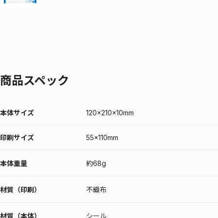
商品スペック
本体サイズ
120×210×10mm
印刷サイズ
55×110mm
本体重量
約68g
材質（印刷）
不織布
材質（本体）
シール