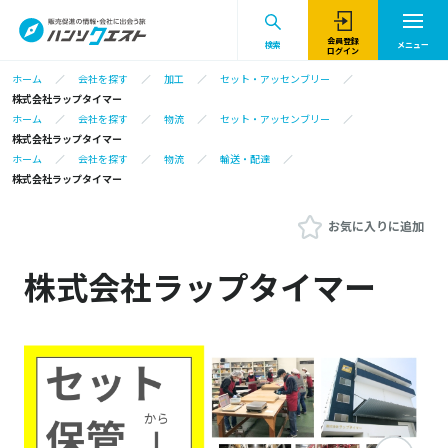
会員登録
検索
メニュー
ログイン
ホーム
会社を探す
加工
セット・アッセンブリー
株式会社ラップタイマー
ホーム
会社を探す
物流
セット・アッセンブリー
株式会社ラップタイマー
ホーム
会社を探す
物流
輸送・配達
株式会社ラップタイマー
お気に入りに追加
株式会社ラップタイマー