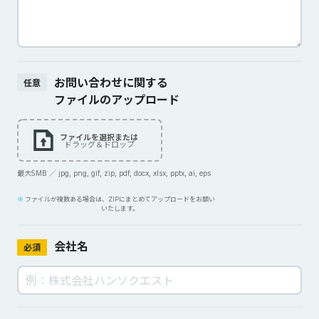
お問い合わせに関する
任意
ファイルのアップロード
ファイルを選択または
ドラッグ＆ドロップ
最大5MB ／ jpg, png, gif, zip, pdf, docx, xlsx, pptx, ai, eps
ファイルが複数ある場合は、ZIPにまとめてアップロードをお願い
いたします。
会社名
必須