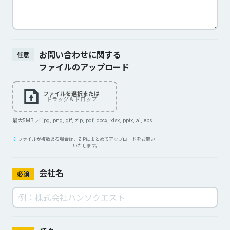
お問い合わせに関する
任意
ファイルのアップロード
ファイルを選択または
ドラッグ＆ドロップ
最大5MB ／ jpg, png, gif, zip, pdf, docx, xlsx, pptx, ai, eps
ファイルが複数ある場合は、ZIPにまとめてアップロードをお願い
いたします。
会社名
必須