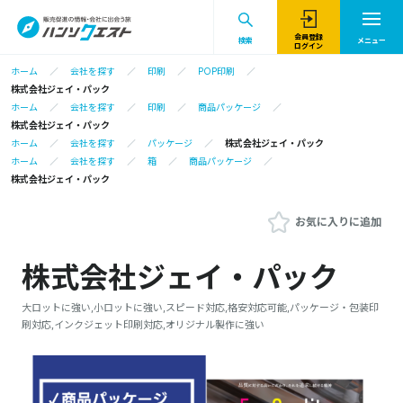
会員登録
検索
メニュー
ログイン
ホーム
会社を探す
印刷
POP印刷
株式会社ジェイ・パック
ホーム
会社を探す
印刷
商品パッケージ
株式会社ジェイ・パック
ホーム
会社を探す
パッケージ
株式会社ジェイ・パック
ホーム
会社を探す
箱
商品パッケージ
株式会社ジェイ・パック
お気に入りに追加
株式会社ジェイ・パック
大ロットに強い,小ロットに強い,スピード対応,格安対応可能,パッケージ・包装印
刷対応,インクジェット印刷対応,オリジナル製作に強い