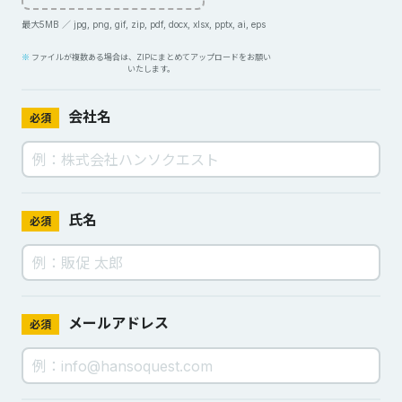
最大5MB ／ jpg, png, gif, zip, pdf, docx, xlsx, pptx, ai, eps
ファイルが複数ある場合は、ZIPにまとめてアップロードをお願い
いたします。
会社名
必須
氏名
必須
メールアドレス
必須