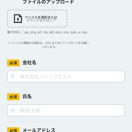
ファイルのアップロード
ファイルを選択または
ドラッグ＆ドロップ
最大5MB ／ jpg, png, gif, zip, pdf, docx, xlsx, pptx, ai, eps
ファイルが複数ある場合は、ZIPにまとめてアップロードをお願い
いたします。
会社名
必須
氏名
必須
メールアドレス
必須