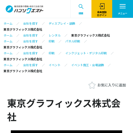
会員登録
検索
メニュー
ログイン
ホーム
会社を探す
ディスプレイ・装飾
東京グラフィックス株式会社
ホーム
会社を探す
レンタル
東京グラフィックス株式会社
ホーム
会社を探す
印刷
パネル印刷
東京グラフィックス株式会社
ホーム
会社を探す
印刷
インクジェット・デジタル印刷
東京グラフィックス株式会社
ホーム
会社を探す
イベント
イベント施工・会場装飾
東京グラフィックス株式会社
お気に入りに追加
東京グラフィックス株式会
社