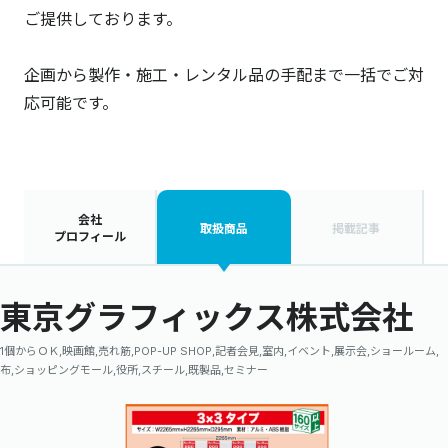
ご提供しております。
企画から製作・施工・レンタル品の手配まで一括でご対
応可能です。
会社
取扱商品
掲載記事
プロフィール
東京グラフィックス株式会社
1個からＯＫ,映画館,売れ筋,POP-UP SHOP,記者会見,室内,イベント,展示会,ショールーム,
布,ショッピングモール,役所,スチール,既製品,セミナー