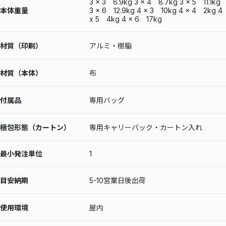
3 x 3 6.9kg 3 x 4 8.7kg 3 x 5 11.1kg
本体重量
3 x 6 12.9kg 4 x 3 10kg 4 x 4 2kg 4
x 5 4kg 4 x 6 17kg
材質（印刷）
アルミ・樹脂
材質（本体）
布
付属品
専用バッグ
梱包形態（カートン）
専用キャリーバック・カートン入れ
最小発注単位
1
目安納期
5-10営業日後出荷
使用環境
屋内