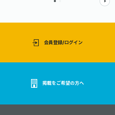
しています。また看板は出力紙と複合
板やアクリルとの貼込みも行いますの
で、お気軽にお問い合わせください。
会員登録/ログイン
掲載をご希望の方へ