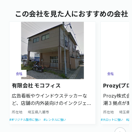
この会社を見た人におすすめの会社
会社
会社
有限会社 モコフィス
Prozy(プ
広告看板やウインドウステッカーな
Prozy株式
ど、店舗の内外装向けのインクジェッ
潮３拠点が業
ト大判プリントに特化した企業です。
た。アッセン
所在地
埼玉県八潮市
所在地
埼玉県
1枚単位で出力ができるインクジェッ
ド印刷の業務
#オリジナル製作に強い
#レンタルに強い
#大ロットに強い
#品
トプリントなので、一点物の製造に適