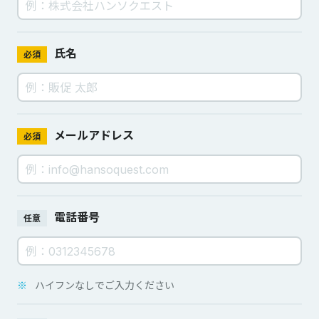
氏名
必須
メールアドレス
必須
電話番号
任意
※
ハイフンなしでご入力ください