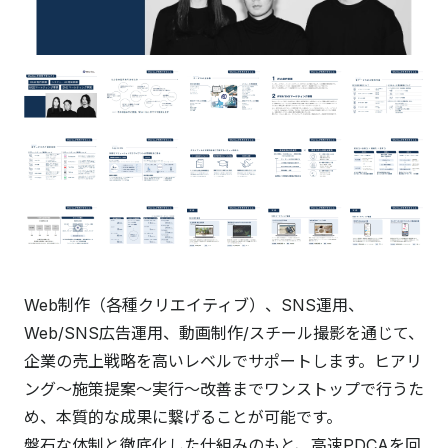
Web制作（各種クリエイティブ）、SNS運用、
Web/SNS広告運用、動画制作/スチール撮影を通じて、
企業の売上戦略を高いレベルでサポートします。ヒアリ
ング〜施策提案〜実行〜改善までワンストップで行うた
め、本質的な成果に繋げることが可能です。
盤石な体制と徹底化した仕組みのもと、高速PDCAを回