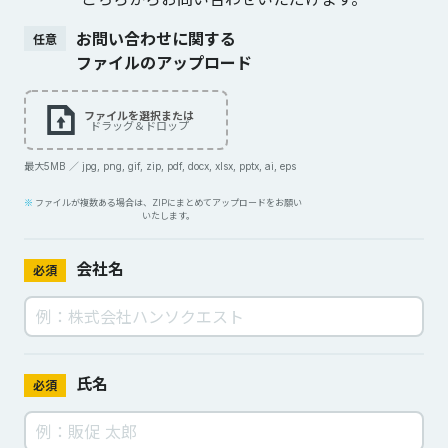
お問い合わせに関する
任意
ファイルのアップロード
ファイルを選択または
ドラッグ＆ドロップ
最大5MB ／ jpg, png, gif, zip, pdf, docx, xlsx, pptx, ai, eps
ファイルが複数ある場合は、ZIPにまとめてアップロードをお願い
いたします。
会社名
必須
氏名
必須