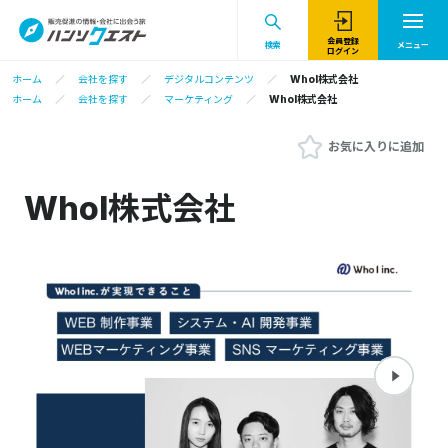
会員登録
検索
メニュー
ログイン
ホーム
会社を探す
デジタルコンテンツ
WhoI株式会社
ホーム
会社を探す
マーケティング
WhoI株式会社
お気に入りに追加
WhoI株式会社