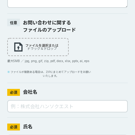
お問い合わせに関する
任意
ファイルのアップロード
ファイルを選択または
ドラッグ＆ドロップ
最大5MB ／ jpg, png, gif, zip, pdf, docx, xlsx, pptx, ai, eps
ファイルが複数ある場合は、ZIPにまとめてアップロードをお願い
いたします。
会社名
必須
氏名
必須