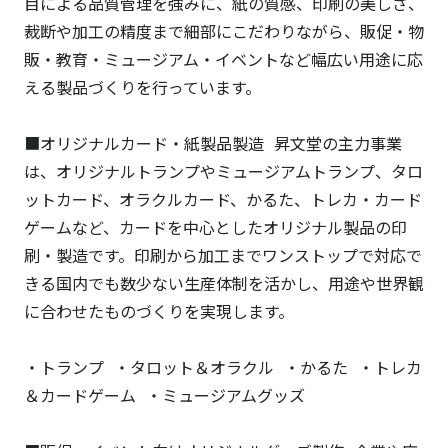
目による品質管理を強みに、紙の質感、印刷の美しさ、
裁断や加工の精度まで細部にこだわりながら、販促・物
販・教育・ミュージアム・イベントなど幅広い用途に応
える製品づくりを行っています。
■オリジナルカード・紙製品製造 昇文堂の主力事業
は、オリジナルトランプやミュージアムトランプ、タロ
ットカード、オラクルカード、かるた、トレカ・カード
ゲームなど、カードを中心としたオリジナル製品の印
刷・製造です。印刷から加工までワンストップで対応で
きる国内でも数少ない生産体制を活かし、用途や世界観
に合わせたものづくりを実現します。
・トランプ ・タロット＆オラクル ・かるた ・トレカ
＆カードゲーム ・ミュージアムグッズ