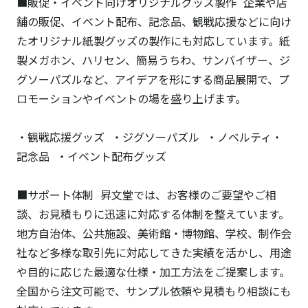
■販促・イベント向けオリジナルグッズ製作 企業や店
舗の販促、イベント配布、記念品、観戦応援などに向け
たオリジナル紙製グッズの製作にも対応しています。紙
製メガホン、ハリセン、簡易うちわ、サンバイザー、ジ
グソーパズルなど、アイデアを形にする商品展開で、プ
ロモーションやイベントの場を盛り上げます。
・観戦応援グッズ ・ジグソーパズル ・ノベルティ・
記念品 ・イベント配布グッズ
■サポート体制 昇文堂では、お客様のご要望やご相
談、お見積もりに迅速に対応する体制を整えています。
地方自治体、公共施設、美術館・博物館、学校、制作会
社など多様な取引先に対応してきた実績を活かし、用途
や目的に応じた最適な仕様・加工方法をご提案します。
全国から注文可能で、サンプル依頼や見積もり相談にも