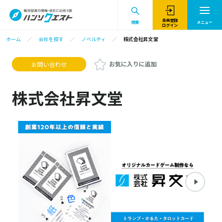
会員登録
検索
メニュー
ログイン
ホーム
会社を探す
ノベルティ
株式会社昇文堂
お気に入りに追加
お問い合わせ
株式会社昇文堂