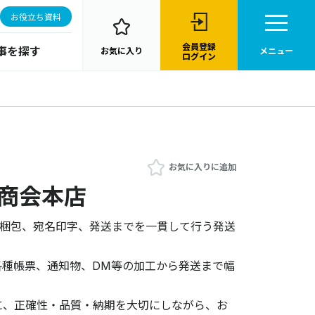
お役立ち資料
会員登録
事を探す
お気に入り
メニュー
ログイン
お気に入りに追加
名商会本店
、梱包、宛名印字、発送までを一貫して行う発送
各種帳票、通知物、DM等の加工から発送まで幅
に、正確性・品質・納期を大切にしながら、お