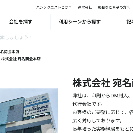
ハンソクエストとは？
運営会社
掲載をご希望の方へ
会社を探す
利用シーンから探す
記
宛名商会本店
株式会社 宛名商会本店
株式会社 宛
弊社は、印刷からDM封入
代行会社です。
お客様のご要望に応じて、
広く対応しております。
長年培った実務経験をもと