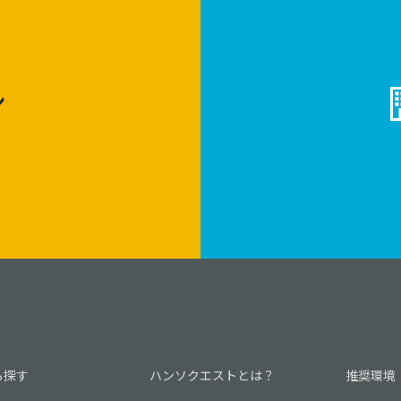
ン
ら探す
ハンソクエストとは？
推奨環境