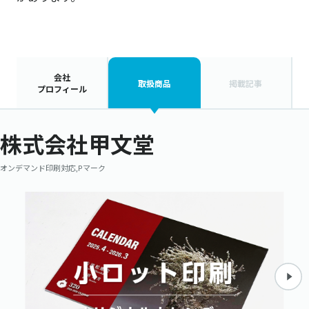
会社
取扱商品
掲載記事
プロフィール
株式会社甲文堂
オンデマンド印刷対応,Pマーク