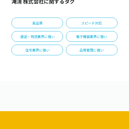
滝清 株式会社に関するタグ
高品質
スピード対応
運送・物流業界に強い
電子機器業界に強い
住宅業界に強い
品質管理に強い