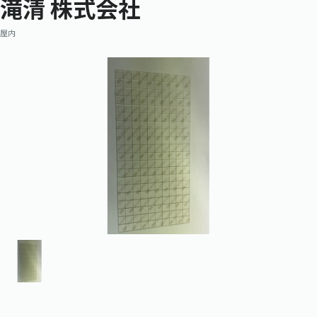
滝清 株式会社
屋内