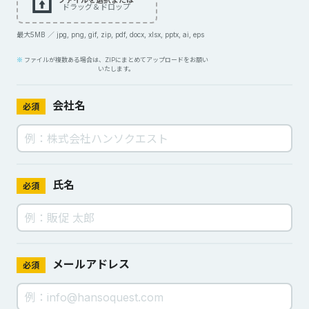
ドラッグ＆ドロップ
最大5MB ／ jpg, png, gif, zip, pdf, docx, xlsx, pptx, ai, eps
ファイルが複数ある場合は、ZIPにまとめてアップロードをお願い
いたします。
会社名
必須
氏名
必須
メールアドレス
必須