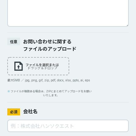
お問い合わせに関する
任意
ファイルのアップロード
ファイルを選択または
ドラッグ＆ドロップ
最大5MB ／ jpg, png, gif, zip, pdf, docx, xlsx, pptx, ai, eps
ファイルが複数ある場合は、ZIPにまとめてアップロードをお願い
いたします。
会社名
必須