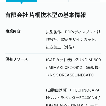
有限会社 片桐抜木型の基本情報
事業内容
抜型製作、POP/ディスプレイ試
作設計、製品デザインカット、
抜き加工（外注）
保有リソース
(CADカット機)→ZUND M1600
/ MIMAKI CF2-0912 (面板機)
→NSK CREASELINE8ATC
(自動曲げ機)→ TECHNOJAPA
NウルトラベンダーEC400N4 /
IDEON ABS302FADC (レーザ