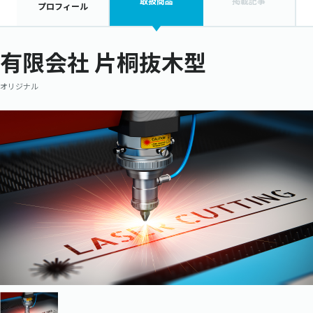
取扱商品
掲載記事
プロフィール
有限会社 片桐抜木型
オリジナル