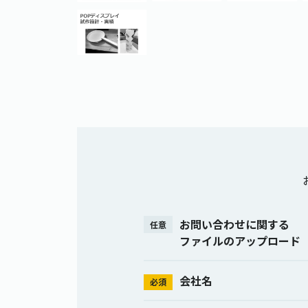
お問い合わせに関する
任意
ファイルのアップロード
会社名
必須