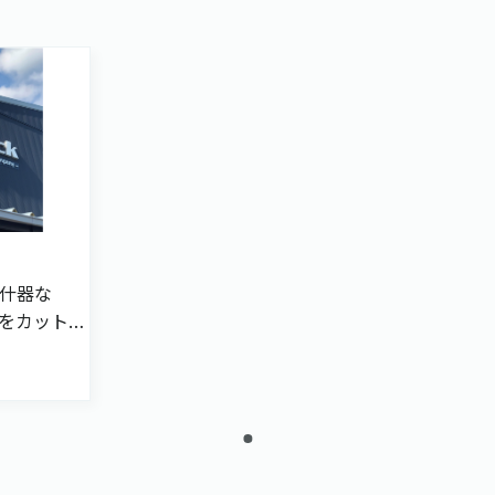
ク
什器な
をカット
です。抜
、構造設
量産前の
らご相談