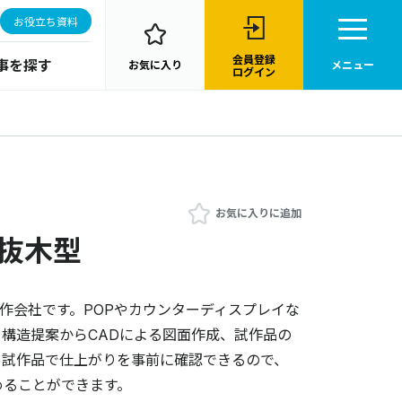
お役立ち資料
会員登録
事を探す
お気に入り
メニュー
ログイン
お気に入りに追加
桐抜木型
製作会社です。POPやカウンターディスプレイな
構造提案からCADによる図面作成、試作品の
。試作品で仕上がりを事前に確認できるので、
めることができます。