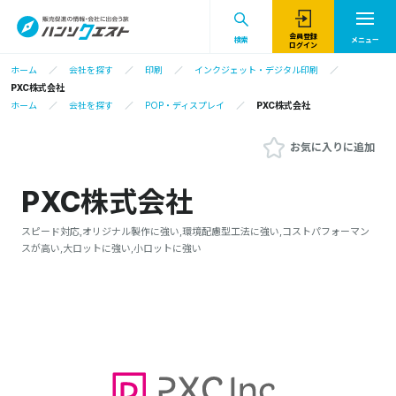
会員登録
検索
メニュー
ログイン
ホーム
会社を探す
印刷
インクジェット・デジタル印刷
PXC株式会社
ホーム
会社を探す
POP・ディスプレイ
PXC株式会社
お気に入りに追加
PXC株式会社
スピード対応,オリジナル製作に強い,環境配慮型工法に強い,コストパフォーマン
スが高い,大ロットに強い,小ロットに強い