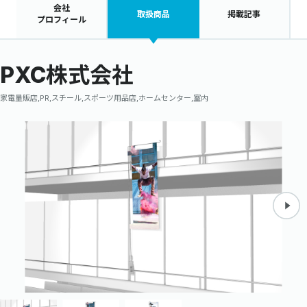
会社
取扱商品
掲載記事
プロフィール
PXC株式会社
家電量販店,PR,スチール,スポーツ用品店,ホームセンター,室内