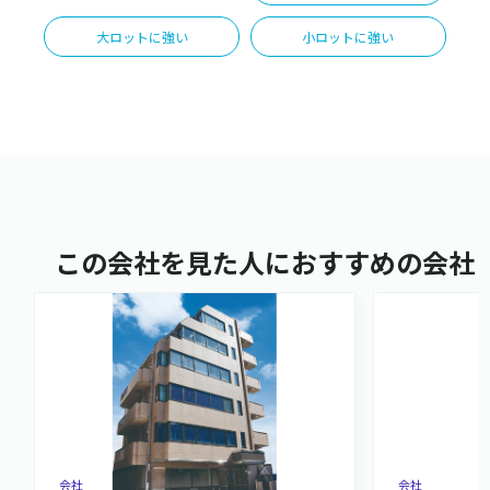
大ロットに強い
小ロットに強い
この会社を見た人におすすめの会社
会社
会社