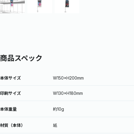
商品スペック
本体サイズ
W150×H200mm
印刷サイズ
W130×H180mm
本体重量
約10g
材質（本体）
紙