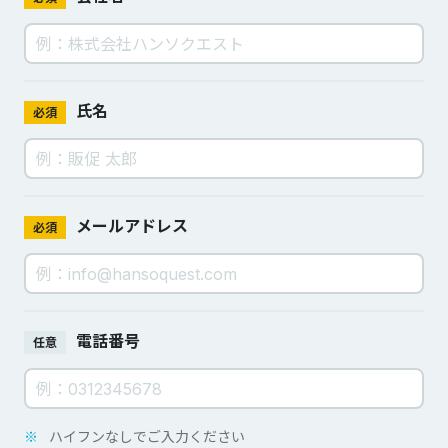
氏名
必須
メールアドレス
必須
電話番号
任意
※
ハイフンなしでご入力ください