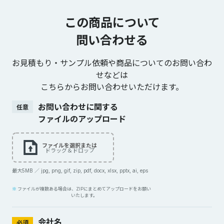
この商品について
問い合わせる
お見積もり・サンプル依頼や商品についてのお問い合わ
せなどは
こちらからお問い合わせいただけます。
お問い合わせに関する
任意
ファイルのアップロード
ファイルを選択または
ドラッグ＆ドロップ
最大5MB ／ jpg, png, gif, zip, pdf, docx, xlsx, pptx, ai, eps
ファイルが複数ある場合は、ZIPにまとめてアップロードをお願い
いたします。
会社名
必須