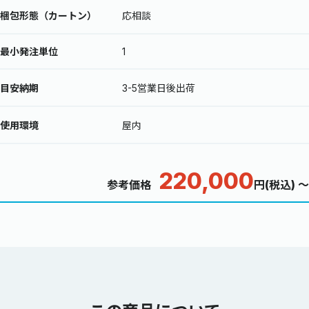
梱包形態（カートン）
応相談
最小発注単位
1
目安納期
3-5営業日後出荷
使用環境
屋内
220,000
参考価格
円(税込) ～