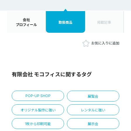
会社
取扱商品
掲載記事
プロフィール
お気に入りに追加
有限会社 モコフィスに関するタグ
POP-UP SHOP
展覧会
オリジナル製作に強い
レンタルに強い
1枚から印刷可能
展示会