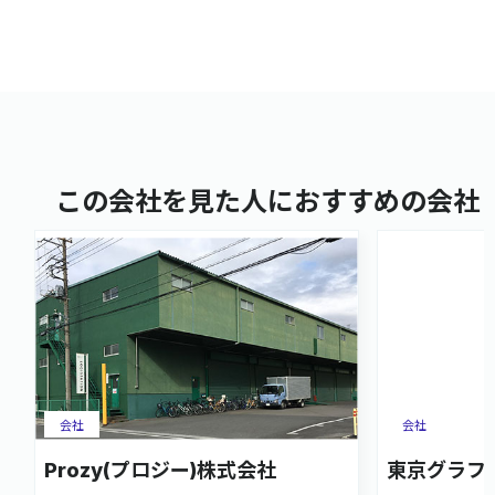
この会社を見た人におすすめの会社
会社
会社
Prozy(プロジー)株式会社
東京グラフ