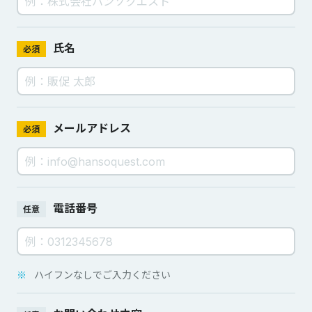
氏名
必須
メールアドレス
必須
電話番号
任意
※
ハイフンなしでご入力ください