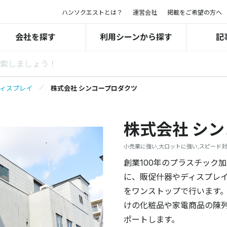
ハンソクエストとは？
運営会社
掲載をご希望の方へ
会社を探す
利用シーンから探す
記
ディスプレイ
株式会社 シンコープロダクツ
株式会社 シ
小売業に強い,大ロットに強い,スピード対
創業100年のプラスチック
に、販促什器やディスプレ
をワンストップで行います
けの化粧品や家電商品の陳
ポートします。