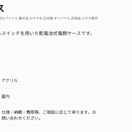
ス
P,屋内,アクリル,展示会,おすすめ,日本製,オリジナル,百貨店,メガネ販売
るスイッチを用いた乾電池式電飾ケースです。
アクリル
室内
仕様・納期・費用等、ご相談に応じて承ります。お
問い合わせください。