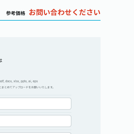
お問い合わせください
参考価格
は
, docx, xlsx, pptx, ai, eps
Pにまとめてアップロードをお願いいたします。