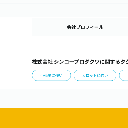
会社
プロフィール
株式会社 シンコープロダクツに関するタ
小売業に強い
大ロットに強い