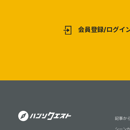
会員登録/ログイ
記事か
シーン