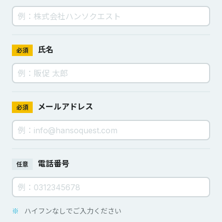
氏名
必須
メールアドレス
必須
電話番号
任意
※
ハイフンなしでご入力ください