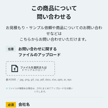
この商品について
問い合わせる
お見積もり・サンプル依頼や商品についてのお問い合わ
せなどは
こちらからお問い合わせいただけます。
お問い合わせに関する
任意
ファイルのアップロード
ファイルを選択または
ドラッグ＆ドロップ
最大5MB ／ jpg, png, gif, zip, pdf, docx, xlsx, pptx, ai, eps
ファイルが複数ある場合は、ZIPにまとめてアップロードをお願い
いたします。
会社名
必須