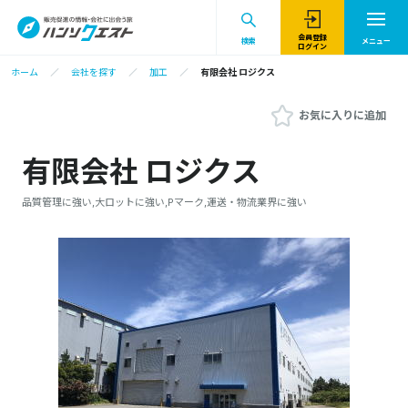
会員登録
検索
メニュー
ログイン
ホーム
会社を探す
加工
有限会社 ロジクス
お気に入りに追加
有限会社 ロジクス
品質管理に強い,大ロットに強い,Pマーク,運送・物流業界に強い