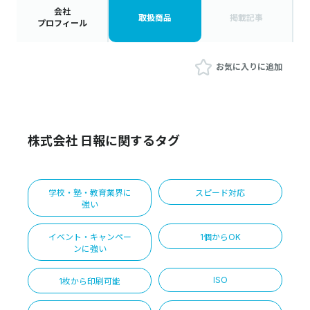
会社
取扱商品
掲載記事
プロフィール
お気に入りに追加
株式会社 日報に関するタグ
学校・塾・教育業界に
スピード対応
強い
イベント・キャンペー
1個からOK
ンに強い
ISO
1枚から印刷可能