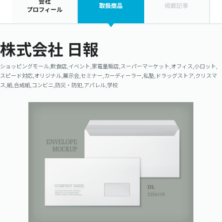
会社
取扱商品
掲載記事
プロフィール
株式会社 日報
ショッピングモール,飲食店,イベント,家電量販店,スーパーマーケット,オフィス,小ロット,
スピード対応,オリジナル,展示会,セミナー,カーディーラー,私塾,ドラッグストア,クリスマ
ス,紙,合成紙,コンビニ,防災・防犯,アパレル,学校