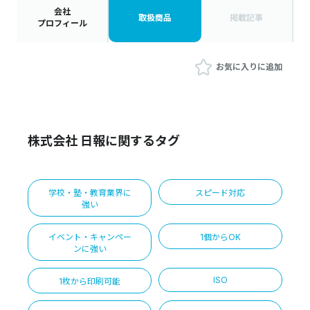
会社
取扱商品
掲載記事
プロフィール
お気に入りに追加
株式会社 日報に関するタグ
学校・塾・教育業界に
スピード対応
強い
イベント・キャンペー
1個からOK
ンに強い
ISO
1枚から印刷可能