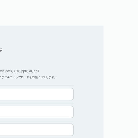
は
, docx, xlsx, pptx, ai, eps
Pにまとめてアップロードをお願いいたします。