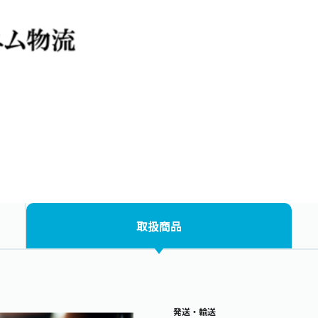
取扱商品
発送・輸送