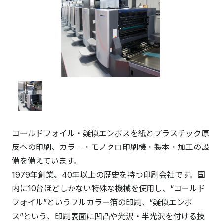
コールドフォイル・疑似エンボスを紙とプラスチック原
反への印刷、カラー・モノクロ印刷機・製本・加工の設
備を備えています。
1979年創業、40年以上の歴史を持つ印刷会社です。国
内に10台ほどしかない特殊な機械を使用し、“コールド
フォイル”というフルカラー箔の印刷、“疑似エンボ
ス”という、印刷表面に凹凸や光沢・半光沢を付ける技