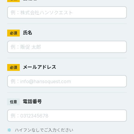
氏名
必須
メールアドレス
必須
電話番号
任意
※
ハイフンなしでご入力ください