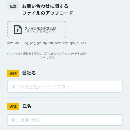
お問い合わせに関する
任意
ファイルのアップロード
ファイルを選択または
ドラッグ＆ドロップ
最大5MB ／ jpg, png, gif, zip, pdf, docx, xlsx, pptx, ai, eps
ファイルが複数ある場合は、ZIPにまとめてアップロードをお願い
いたします。
会社名
必須
氏名
必須