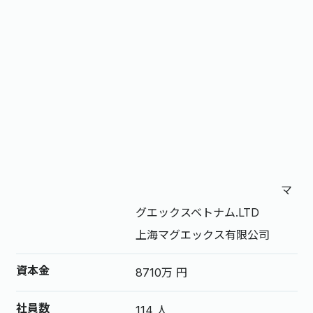
マ
グエックスベトナム.LTD
上海マグエックス有限公司
資本金
8710万 円
社員数
114 人