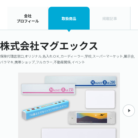
会社
取扱商品
掲載記事
プロフィール
株式会社マグエックス
保険代理店窓口,オリジナル,名入れＯＫ,カーディーラー,学校,スーパーマーケット,展示会,
バラマキ,携帯ショップ,フルカラー,不動産関係,イベント