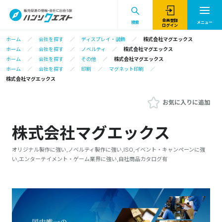
会員登録
検索
メニュー
ログイン
ホーム
会社を探す
ディスプレイ・装飾
株式会社マグエックス
ホーム
会社を探す
ノベルティ
株式会社マグエックス
ホーム
会社を探す
その他
株式会社マグエックス
ホーム
会社を探す
印刷
マグネット印刷
株式会社マグエックス
お気に入りに追加
株式会社マグエックス
オリジナル製作に強い,ノベルティ製作に強い,ISO,イベント・キャンペーンに強
い,エンターテイメント・ゲーム業界に強い,自社商品カタログ有