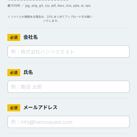
最大5MB ／ jpg, png, gif, zip, pdf, docx, xlsx, pptx, ai, eps
ファイルが複数ある場合は、ZIPにまとめてアップロードをお願い
いたします。
会社名
必須
氏名
必須
メールアドレス
必須