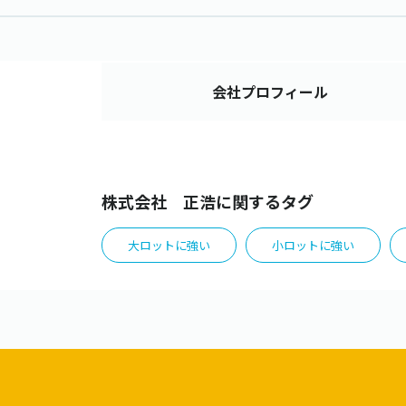
会社
プロフィール
株式会社 正浩に関するタグ
大ロットに強い
小ロットに強い