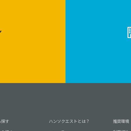
ン
ら探す
ハンソクエストとは？
推奨環境