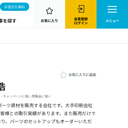
お役立ち資料
会員登録
事を探す
お気に入り
メニュー
ログイン
お気に入りに追加
浩
ト・キャンペーンに強い,既製品に強い
パーツ資材を販売する会社です。大手印刷会社
お客様との取引実績があります。また販売だけで
おり、パーツのセットアップもオーダーいただ