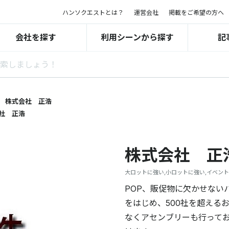
ハンソクエストとは？
運営会社
掲載をご希望の方へ
会社を探す
利用シーンから探す
記
株式会社 正浩
社 正浩
株式会社 正
大ロットに強い,小ロットに強い,イベン
POP、販促物に欠かせない
をはじめ、500社を超える
なくアセンブリーも行って