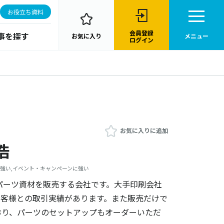
お役立ち資料
会員登録
事を探す
お気に入り
メニュー
ログイン
お気に入りに追加
浩
に強い,イベント・キャンペーンに強い
パーツ資材を販売する会社です。大手印刷会社
お客様との取引実績があります。また販売だけで
おり、パーツのセットアップもオーダーいただ