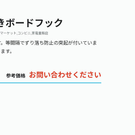
きボードフック
マーケット,コンビニ,家電量販店
す。等間隔でずり落ち防止の突起が付いていま
ります。
お問い合わせください
参考価格