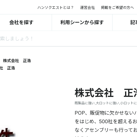
ハンソクエストとは？
運営会社
掲載をご希望の方へ
会社を探す
利用シーンから探す
記
株式会社 正浩
社 正浩
株式会社 正
既製品に強い,大ロットに強い,小ロット
POP、販促物に欠かせない
をはじめ、500社を超える
なくアセンブリーも行って