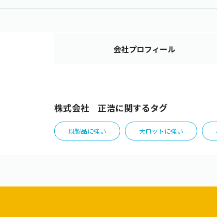
会社
プロフィール
株式会社 正浩に関するタグ
既製品に強い
大ロットに強い