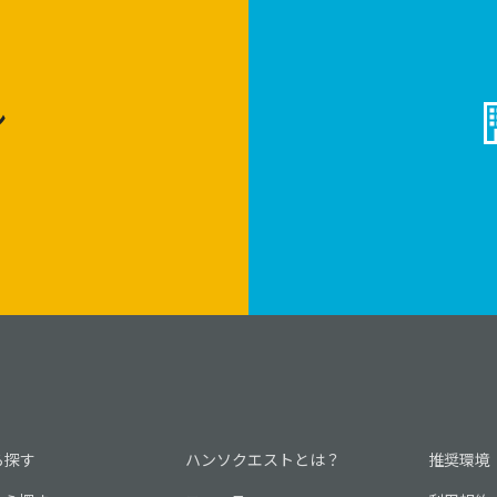
ン
ら探す
ハンソクエストとは？
推奨環境