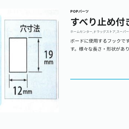
POPパーツ
すべり止め付
ホームセンター,ドラッグストア,スーパー
ボードに使用するフックで
す。様々な長さ・形状があ