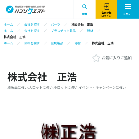
会員登録
検索
メニュー
ログイン
ホーム
会社を探す
パーツ
株式会社 正浩
ホーム
会社を探す
プラスチック製品
部材
株式会社 正浩
ホーム
会社を探す
金属製品
部材
株式会社 正浩
お気に入りに追加
株式会社 正浩
既製品に強い,大ロットに強い,小ロットに強い,イベント・キャンペーンに強い