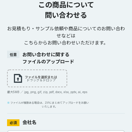
この商品について
問い合わせる
お見積もり・サンプル依頼や商品についてのお問い合わ
せなどは
こちらからお問い合わせいただけます。
お問い合わせに関する
任意
ファイルのアップロード
ファイルを選択または
ドラッグ＆ドロップ
最大5MB ／ jpg, png, gif, zip, pdf, docx, xlsx, pptx, ai, eps
ファイルが複数ある場合は、ZIPにまとめてアップロードをお願い
いたします。
会社名
必須