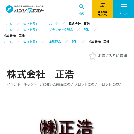
会員登録
検索
メニュー
ログイン
ホーム
会社を探す
パーツ
株式会社 正浩
ホーム
会社を探す
プラスチック製品
部材
株式会社 正浩
ホーム
会社を探す
金属製品
部材
株式会社 正浩
お気に入りに追加
株式会社 正浩
イベント・キャンペーンに強い,既製品に強い,大ロットに強い,小ロットに強い