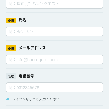
氏名
必須
メールアドレス
必須
電話番号
任意
※
ハイフンなしでご入力ください