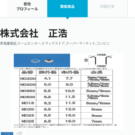
会社
取扱商品
掲載記事
プロフィール
株式会社 正浩
家電量販店,ホームセンター,ドラッグストア,スーパーマーケット,コンビニ