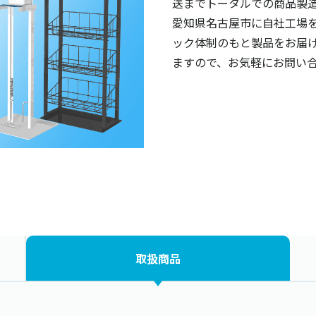
送までトータルでの商品製
愛知県名古屋市に自社工場
ック体制のもと製品をお届
ますので、お気軽にお問い
取扱商品