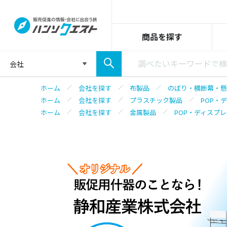
商品を探す
会社
ホーム
会社を探す
布製品
のぼり・横断幕・懸
ホーム
会社を探す
プラスチック製品
POP・
ホーム
会社を探す
金属製品
POP・ディスプ