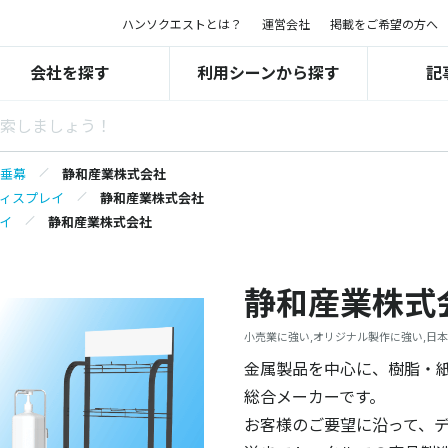
ハンソクエストとは？
運営会社
掲載をご希望の方へ
会社を探す
利用シーンから探す
記
垂幕
静和産業株式会社
ディスプレイ
静和産業株式会社
レイ
静和産業株式会社
静和産業株式
小売業に強い,オリジナル製作に強い,日
金属製品を中心に、樹脂・
総合メーカーです。
お客様のご要望に沿って、デ