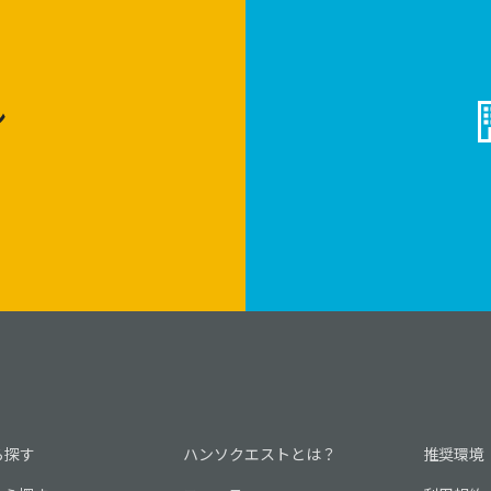
ン
ら探す
ハンソクエストとは？
推奨環境