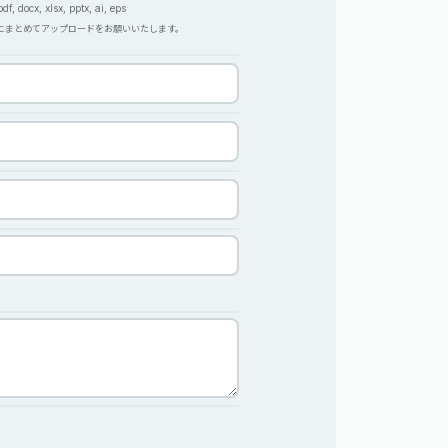
, docx, xlsx, pptx, ai, eps
Pにまとめてアップロードをお願いいたします。