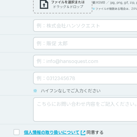
ファイルを選択または
最大5MB ／ jpg, png, gif, zip, pdf
ドラッグ＆ドロップ
ファイルが複数ある場合は、ZI
※
ハイフンなしでご入力ください
個人情報の取り扱いについて
同意する