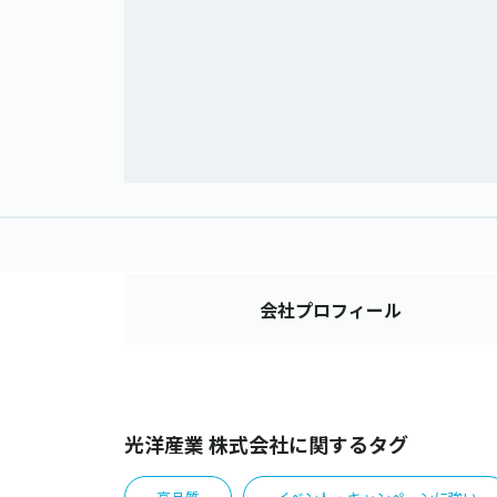
会社
プロフィール
光洋産業 株式会社に関するタグ