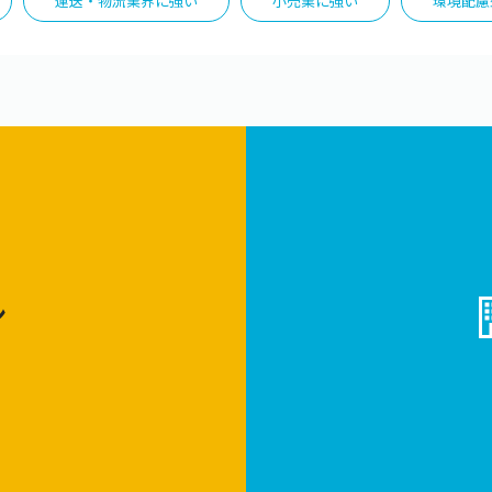
運送・物流業界に強い
小売業に強い
環境配慮
ン