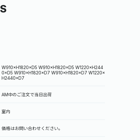
-S
W910×H1820×D5 W910×H1820×D5 W1220×H244
0×D5 W910×H1820×D7 W910×H1820×D7 W1220×
H2440×D7
AM中のご注文で当日出荷
室内
価格はお問い合わせください。