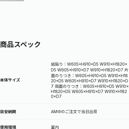
商品スペック
紙貼り：W605×H910×D5 W910×H1820×
D5 W605×H910×D7 W910×H1820×D7 片
面のりつき：W605×H910×D5 W910×H18
本体サイズ
20×D5 W605×H910×D7 W910×H1820×D
7 両面のりつき：W605×H910×D5 W910×
H1820×D5 W605×H910×D7 W910×H182
0×D7
目安納期
AM中のご注文で当日出荷
使用環境
室内