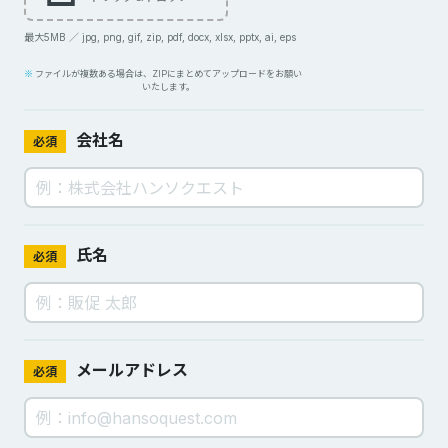
最大5MB ／ jpg, png, gif, zip, pdf, docx, xlsx, pptx, ai, eps
ファイルが複数ある場合は、ZIPにまとめてアップロードをお願い
いたします。
会社名
必須
氏名
必須
メールアドレス
必須