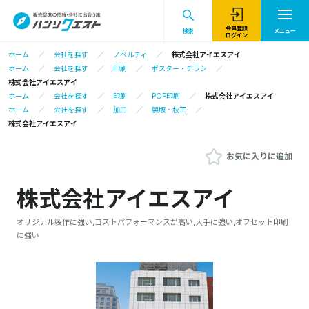
会員登録
検索
メニュー
ログイン
ホーム
会社を探す
ノベルティ
株式会社アイエスアイ
ホーム
会社を探す
印刷
ポスター・チラシ
株式会社アイエスアイ
ホーム
会社を探す
印刷
POP印刷
株式会社アイエスアイ
ホーム
会社を探す
加工
製版・校正
株式会社アイエスアイ
お気に入りに追加
株式会社アイエスアイ
オリジナル製作に強い,コストパフォーマンスが高い,大手に強い,オフセット印刷
に強い