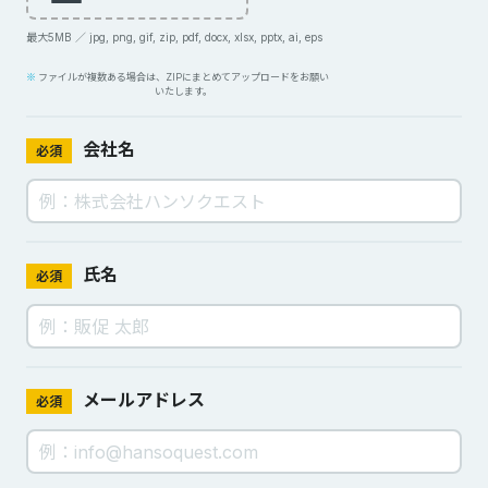
最大5MB ／ jpg, png, gif, zip, pdf, docx, xlsx, pptx, ai, eps
ファイルが複数ある場合は、ZIPにまとめてアップロードをお願い
いたします。
会社名
必須
氏名
必須
メールアドレス
必須