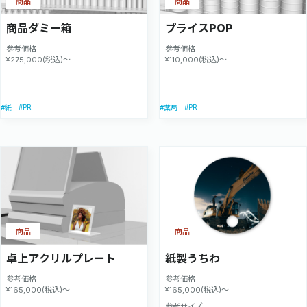
商品
商品
商品ダミー箱
プライスPOP
参考価格
参考価格
¥275,000(税込)～
¥110,000(税込)～
#PR
#PR
#紙
#薬局
商品
商品
卓上アクリルプレート
紙製うちわ
参考価格
参考価格
¥165,000(税込)～
¥165,000(税込)～
参考サイズ