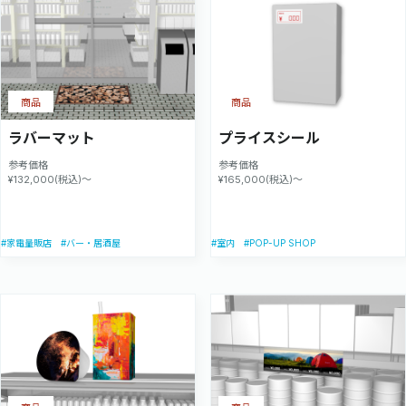
商品
商品
ラバーマット
プライスシール
参考価格
参考価格
¥132,000(税込)～
¥165,000(税込)～
#POP-UP SHOP
#家電量販店
#バー・居酒屋
#室内