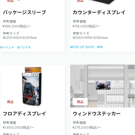
商品
商品
パッケージスリーブ
カウンターディスプレイ
参考価格
参考価格
¥198,000(税込)～
¥715,000(税込)～
参考サイズ
参考サイズ
W210×H50×D297mm
W260×H110×D165mm
#POP-UP SHOP
#PR
#イベント
#バラマキ
商品
商品
フロアディスプレイ
ウィンドウステッカー
参考価格
参考価格
¥1,650,000(税込)～
¥275,000(税込)～
参考サイズ
参考サイズ