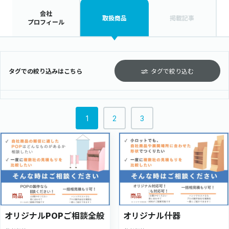
会社
取扱商品
掲載記事
プロフィール
タグでの絞り込みはこちら
タグで絞り込む
1
2
3
商品
商品
オリジナルPOPご相談全般
オリジナル什器