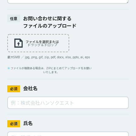
お問い合わせに関する
任意
ファイルのアップロード
ファイルを選択または
ドラッグ＆ドロップ
最大5MB ／ jpg, png, gif, zip, pdf, docx, xlsx, pptx, ai, eps
ファイルが複数ある場合は、ZIPにまとめてアップロードをお願い
いたします。
会社名
必須
氏名
必須