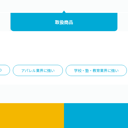
取扱商品
O
アパレル業界に強い
学校・塾・教育業界に強い