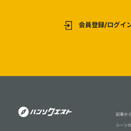
会員登録/ログイ
記事か
シーン