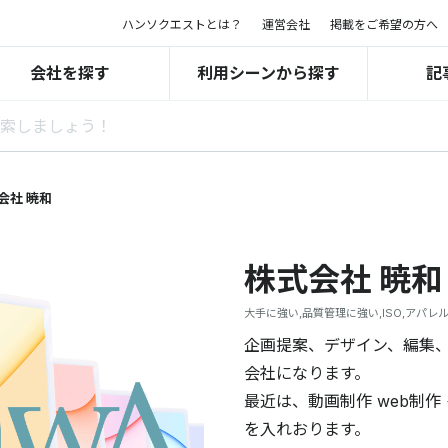
ハンソクエストとは？
運営会社
掲載をご希望の方へ
会社を探す
利用シーンから探す
記
会社 暁和
株式会社 暁和
大手に強い,品質管理に強い,ISO,アパ
企画提案、デザイン、編集、
会社になります。
最近は、動画制作 web制
を入れおります。