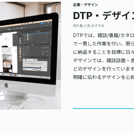
企画・デザイン
DTP・デザイ
売れ筋,人気,おすすめ
DTPでは、雑誌/書籍/カ
で一貫した作業を行い、限
に納品することを目標に日
デザインでは、雑誌誌面・表
どのデザインを行っていま
明確に伝わるデザインを心