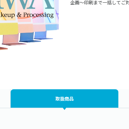
企画～印刷まで一括してご
取扱商品