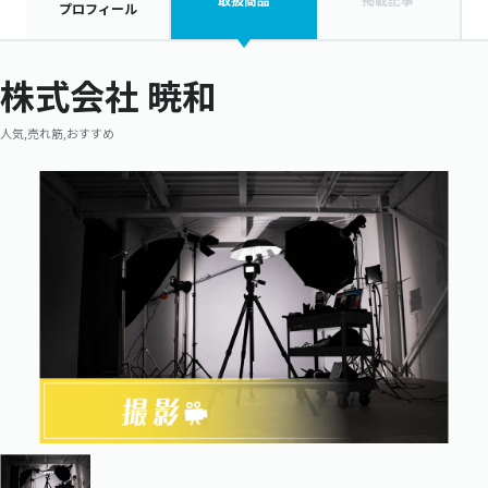
取扱商品
掲載記事
プロフィール
株式会社 暁和
人気,売れ筋,おすすめ