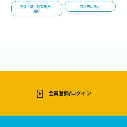
学校・塾・教育業界に
官公庁に強い
強い
会員登録/ログイン