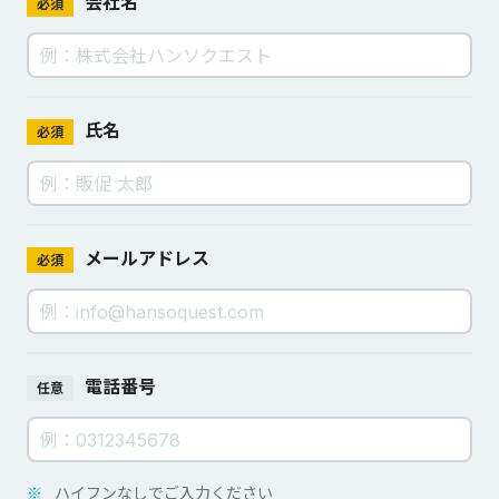
会社名
必須
氏名
必須
メールアドレス
必須
電話番号
任意
※
ハイフンなしでご入力ください