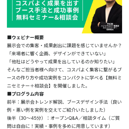
■ウェビナー概要
展示会での集客・成果創出に課題を感じていませんか？
「来場者に響く企画、デザインができていない」
「他社はどうやって成果を出しているのか知りたい」
そんなご担当者様へ向けて、コスパよく集客に繋がるブ
ースの作り方や成功実例をコンパクトに学べる【無料ミ
ニセミナー＋相談会】を開催しました。
■プログラム内容
前半：展示会トレンド解説、ブースデザイン手法（良い
例・悪い例を実例を交えてご紹介いたしました）
後半（30〜45分）：オープンQ&A／相談タイム（ご質
問は自由に！実績・事例を多めに用意しています）