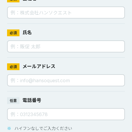
氏名
必須
メールアドレス
必須
電話番号
任意
※
ハイフンなしでご入力ください