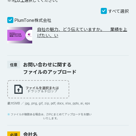
※1社以上選択してください。
すべて選択
PlumTone株式会社
自社の魅力、どう伝えていますか。 業績を上
げたい、い
お問い合わせに関する
任意
ファイルのアップロード
ファイルを選択または
ドラッグ＆ドロップ
最大5MB ／ jpg, png, gif, zip, pdf, docx, xlsx, pptx, ai, eps
ファイルが複数ある場合は、ZIPにまとめてアップロードをお願い
いたします。
会社名
必須