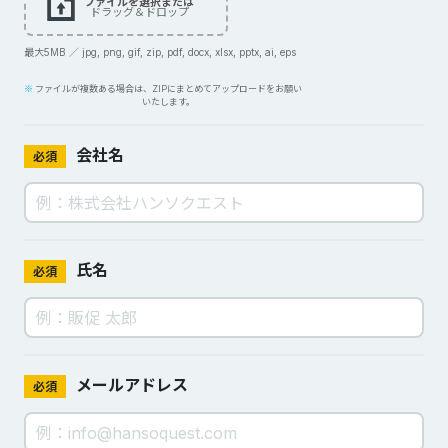
ファイルを選択または
ドラッグ＆ドロップ
最大5MB ／ jpg, png, gif, zip, pdf, docx, xlsx, pptx, ai, eps
ファイルが複数ある場合は、ZIPにまとめてアップロードをお願い
いたします。
会社名
必須
氏名
必須
メールアドレス
必須