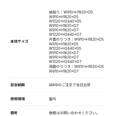
紙貼り：W910×H1820×D5
W910×H1820×D5
W1220×H2440×D5
W910×H1820×D7
W910×H1820×D7
W1220×H2440×D7
片面のりつき：W910×H1820×D5
本体サイズ
W910×H1820×D5
W1220×H2440×D5
W910×H1820×D7
W910×H1820×D7
W1220×H2440×D7
両面のりつき：W910×H1820×D5
W910×H1820×D7
目安納期
AM中のご注文で当日出荷
使用環境
室内
備考
価格はお問い合わせください。